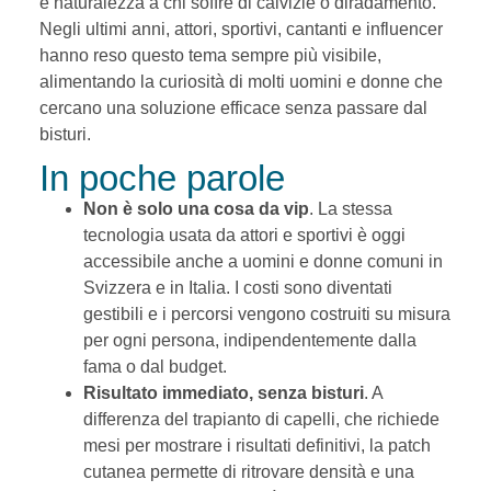
e naturalezza a chi soffre di calvizie o diradamento.
Negli ultimi anni, attori, sportivi, cantanti e influencer
hanno reso questo tema sempre più visibile,
alimentando la curiosità di molti uomini e donne che
cercano una soluzione efficace senza passare dal
bisturi.
In poche parole
Non è solo una cosa da vip
. La stessa
tecnologia usata da attori e sportivi è oggi
accessibile anche a uomini e donne comuni in
Svizzera e in Italia. I costi sono diventati
gestibili e i percorsi vengono costruiti su misura
per ogni persona, indipendentemente dalla
fama o dal budget.
Risultato immediato, senza bisturi
. A
differenza del trapianto di capelli, che richiede
mesi per mostrare i risultati definitivi, la patch
cutanea permette di ritrovare densità e una