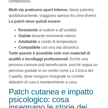
complessivo.
Molti vip praticano sport intenso
, fanno palestra
quotidianamente, viaggiano spesso tra climi diversi.
La patch deve quindi essere
:
Resistente
al sudore e all’umidità
Stabile
durante movimenti intensi
Adattabile
a cambi di temperatura
Compatibile
con una vita dinamica
Tutto questo è possibile solo con materiali di
qualità e incollaggi professionali
. Anche una
persona comune può beneficiarne, purché segua un
percorso guidato in un centro come La Clinica del
Capello, dove vengono insegnate le corrette
abitudini di cura e mantenimento a casa.
Patch cutanea e impatto
psicologico: cosa
insegnano le storie dei