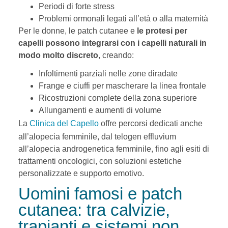
Periodi di forte stress
Problemi ormonali legati all’età o alla maternità
Per le donne, le patch cutanee e
le protesi per
capelli possono integrarsi con i capelli naturali in
modo molto discreto
, creando:
Infoltimenti parziali nelle zone diradate
Frange e ciuffi per mascherare la linea frontale
Ricostruzioni complete della zona superiore
Allungamenti e aumenti di volume
La
Clinica del Capello
offre percorsi dedicati anche
all’alopecia femminile, dal telogen effluvium
all’alopecia androgenetica femminile, fino agli esiti di
trattamenti oncologici, con soluzioni estetiche
personalizzate e supporto emotivo.
Uomini famosi e patch
cutanea: tra calvizie,
trapianti e sistemi non