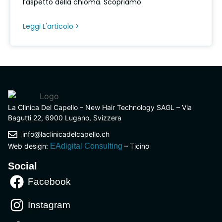
l’aspetto della chioma. Scopriamo
Leggi L'articolo >
La Clinica Del Capello – New Hair Technology SAGL – Via
Bagutti 22, 6900 Lugano, Svizzera
info@laclinicadelcapello.ch
Web design:
EAdigital Consulting
– Ticino
Social
Facebook
Instagram