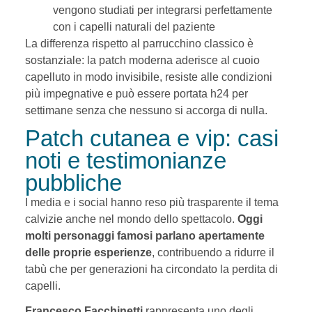
vengono studiati per integrarsi perfettamente
con i capelli naturali del paziente
La differenza rispetto al parrucchino classico è
sostanziale: la patch moderna aderisce al cuoio
capelluto in modo invisibile, resiste alle condizioni
più impegnative e può essere portata h24 per
settimane senza che nessuno si accorga di nulla.
Patch cutanea e vip: casi
noti e testimonianze
pubbliche
I media e i social hanno reso più trasparente il tema
calvizie anche nel mondo dello spettacolo.
Oggi
molti personaggi famosi parlano apertamente
delle proprie esperienze
, contribuendo a ridurre il
tabù che per generazioni ha circondato la perdita di
capelli.
Francesco Facchinetti
rappresenta uno degli