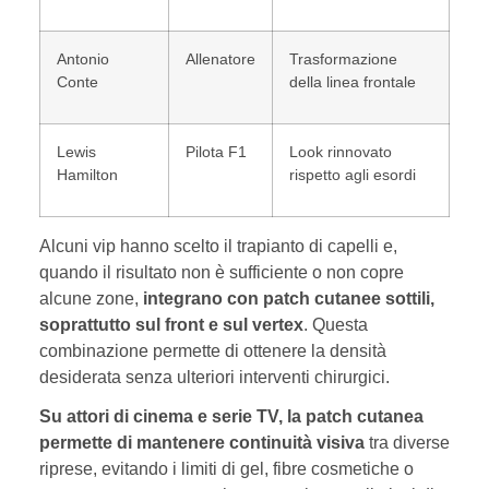
Antonio
Allenatore
Trasformazione
Conte
della linea frontale
Lewis
Pilota F1
Look rinnovato
Hamilton
rispetto agli esordi
Alcuni vip hanno scelto il trapianto di capelli e,
quando il risultato non è sufficiente o non copre
alcune zone,
integrano con patch cutanee sottili,
soprattutto sul front e sul vertex
. Questa
combinazione permette di ottenere la densità
desiderata senza ulteriori interventi chirurgici.
Su attori di cinema e serie TV, la patch cutanea
permette di mantenere continuità visiva
tra diverse
riprese, evitando i limiti di gel, fibre cosmetiche o