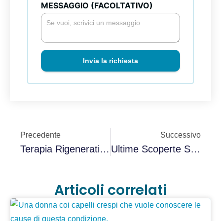
MESSAGGIO (FACOLTATIVO)
Invia la richiesta
Precedente
Successivo
Terapia Rigenerativa Capelli: PRP, Cellule Staminali E Protocolli Combinati
Ultime Scoperte Sulla Ricrescita Dei Capelli: Cosa Cambia Davvero Per Te Oggi
Articoli correlati