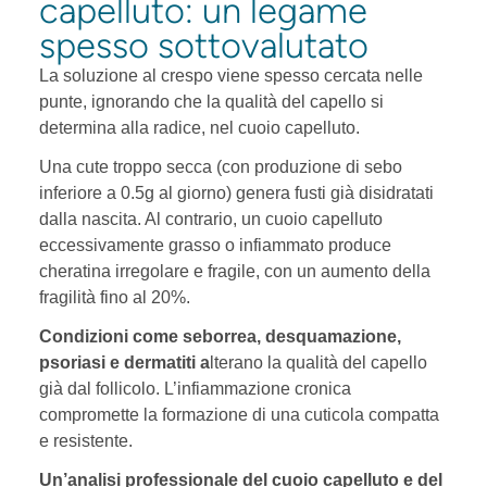
capelluto: un legame
spesso sottovalutato
La soluzione al crespo viene spesso cercata nelle
punte, ignorando che la qualità del capello si
determina alla radice, nel cuoio capelluto.
Una cute troppo secca (con produzione di sebo
inferiore a 0.5g al giorno) genera fusti già disidratati
dalla nascita. Al contrario, un cuoio capelluto
eccessivamente grasso o infiammato produce
cheratina irregolare e fragile, con un aumento della
fragilità fino al 20%.
Condizioni come seborrea, desquamazione,
psoriasi e dermatiti a
lterano la qualità del capello
già dal follicolo. L’infiammazione cronica
compromette la formazione di una cuticola compatta
e resistente.
Un’analisi professionale del cuoio capelluto e del