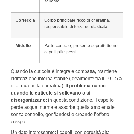
squame
Corteccia
Corpo principale ricco di cheratina,
responsabile di forza ed elasticità
Midollo
Parte centrale, presente soprattutto nei
capelli più spessi
Quando la cuticola è integra e compatta, mantiene
l’idratazione interna stabile (idealmente tra il 10-15%
di acqua nella cheratina).
Il problema nasce
quando le cuticole si sollevano o si
disorganizzano
: in questa condizione, il capello
perde acqua interna e assorbe quella ambientale
senza controllo, gonfiandosi e creando l’effetto
crespo.
Un dato interessante: i capelli con porosità alta