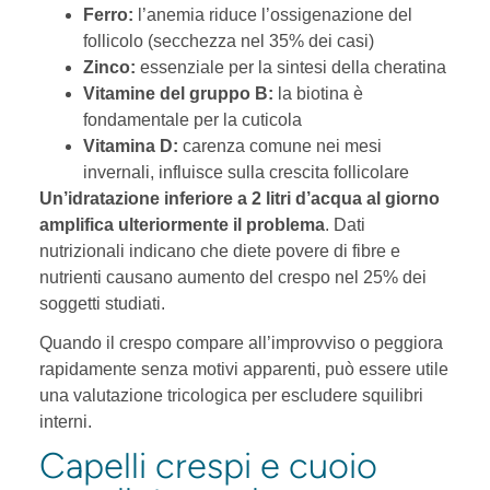
Ferro:
l’anemia riduce l’ossigenazione del
follicolo (secchezza nel 35% dei casi)
Zinco:
essenziale per la sintesi della cheratina
Vitamine del gruppo B:
la biotina è
fondamentale per la cuticola
Vitamina D:
carenza comune nei mesi
invernali, influisce sulla crescita follicolare
Un’idratazione inferiore a 2 litri d’acqua al giorno
amplifica ulteriormente il problema
. Dati
nutrizionali indicano che diete povere di fibre e
nutrienti causano aumento del crespo nel 25% dei
soggetti studiati.
Quando il crespo compare all’improvviso o peggiora
rapidamente senza motivi apparenti, può essere utile
una valutazione tricologica per escludere squilibri
interni.
Capelli crespi e cuoio