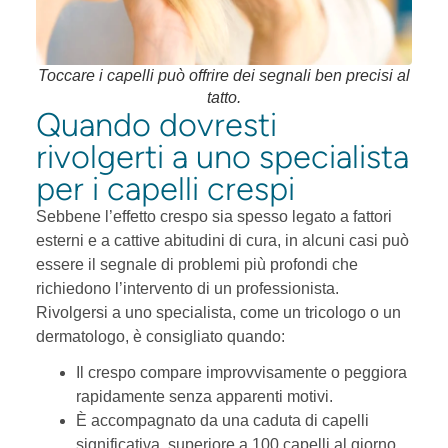
Toccare i capelli può offrire dei segnali ben precisi al
tatto.
Quando dovresti
rivolgerti a uno specialista
per i capelli crespi
Sebbene l’effetto crespo sia spesso legato a fattori
esterni e a cattive abitudini di cura, in alcuni casi può
essere il segnale di problemi più profondi che
richiedono l’intervento di un professionista.
Rivolgersi a uno specialista, come un tricologo o un
dermatologo, è consigliato quando:
Il crespo compare improvvisamente o peggiora
rapidamente senza apparenti motivi.
È accompagnato da una caduta di capelli
significativa, superiore a 100 capelli al giorno.