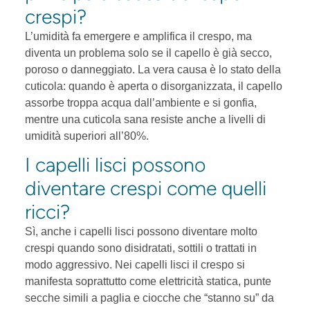
crespi?
L’umidità fa emergere e amplifica il crespo, ma
diventa un problema solo se il capello è già secco,
poroso o danneggiato. La vera causa è lo stato della
cuticola: quando è aperta o disorganizzata, il capello
assorbe troppa acqua dall’ambiente e si gonfia,
mentre una cuticola sana resiste anche a livelli di
umidità superiori all’80%.
I capelli lisci possono
diventare crespi come quelli
ricci?
Sì, anche i capelli lisci possono diventare molto
crespi quando sono disidratati, sottili o trattati in
modo aggressivo. Nei capelli lisci il crespo si
manifesta soprattutto come elettricità statica, punte
secche simili a paglia e ciocche che “stanno su” da