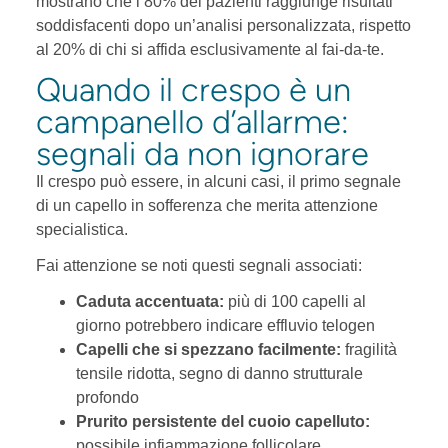
mostrano che l’80% dei pazienti raggiunge risultati
soddisfacenti dopo un’analisi personalizzata, rispetto
al 20% di chi si affida esclusivamente al fai-da-te.
Quando il crespo è un
campanello d’allarme:
segnali da non ignorare
Il crespo può essere, in alcuni casi, il primo segnale
di un capello in sofferenza che merita attenzione
specialistica.
Fai attenzione se noti questi segnali associati:
Caduta accentuata:
più di 100 capelli al
giorno potrebbero indicare effluvio telogen
Capelli che si spezzano facilmente:
fragilità
tensile ridotta, segno di danno strutturale
profondo
Prurito persistente del cuoio capelluto:
possibile infiammazione follicolare