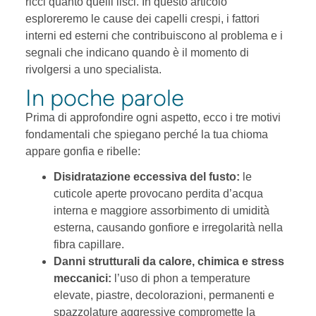
ricci quanto quelli lisci. In questo articolo
esploreremo le cause dei capelli crespi, i fattori
interni ed esterni che contribuiscono al problema e i
segnali che indicano quando è il momento di
rivolgersi a uno specialista.
In poche parole
Prima di approfondire ogni aspetto, ecco i tre motivi
fondamentali che spiegano perché la tua chioma
appare gonfia e ribelle:
Disidratazione eccessiva del fusto:
le
cuticole aperte provocano perdita d’acqua
interna e maggiore assorbimento di umidità
esterna, causando gonfiore e irregolarità nella
fibra capillare.
Danni strutturali da calore, chimica e stress
meccanici:
l’uso di phon a temperature
elevate, piastre, decolorazioni, permanenti e
spazzolature aggressive compromette la