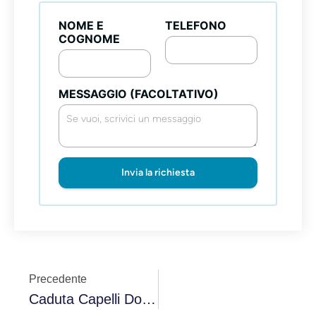
NOME E
TELEFONO
COGNOME
MESSAGGIO (FACOLTATIVO)
Invia la richiesta
Precedente
Caduta Capelli Donna Anziana: Tutto Ciò Che C’è Da Sapere