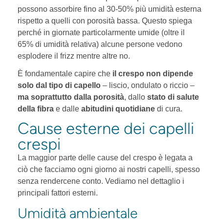
possono assorbire fino al 30-50% più umidità esterna
rispetto a quelli con porosità bassa. Questo spiega
perché in giornate particolarmente umide (oltre il
65% di umidità relativa) alcune persone vedono
esplodere il frizz mentre altre no.
È fondamentale capire che
il crespo non dipende
solo dal tipo di capello
– liscio, ondulato o riccio –
ma soprattutto dalla porosità
, dallo
stato di salute
della fibra
e dalle
abitudini quotidiane
di cura.
Cause esterne dei capelli
crespi
La maggior parte delle cause del crespo è legata a
ciò che facciamo ogni giorno ai nostri capelli, spesso
senza rendercene conto. Vediamo nel dettaglio i
principali fattori esterni.
Umidità ambientale