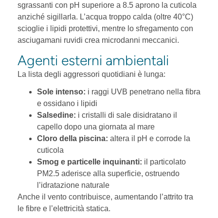
sgrassanti con pH superiore a 8.5 aprono la cuticola
anziché sigillarla. L’acqua troppo calda (oltre 40°C)
scioglie i lipidi protettivi, mentre lo sfregamento con
asciugamani ruvidi crea microdanni meccanici.
Agenti esterni ambientali
La lista degli aggressori quotidiani è lunga:
Sole intenso:
i raggi UVB penetrano nella fibra
e ossidano i lipidi
Salsedine:
i cristalli di sale disidratano il
capello dopo una giornata al mare
Cloro della piscina:
altera il pH e corrode la
cuticola
Smog e particelle inquinanti:
il particolato
PM2.5 aderisce alla superficie, ostruendo
l’idratazione naturale
Anche il vento contribuisce, aumentando l’attrito tra
le fibre e l’elettricità statica.