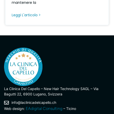
mantenere la
Leggi L'articolo >
La Clinica Del Capello – New Hair Technology SAGL – Via
Bagutti 22, 6900 Lugano, Svizzera
info@laclinicadelcapello.ch
EAdigital Consulting
Web design:
– Ticino