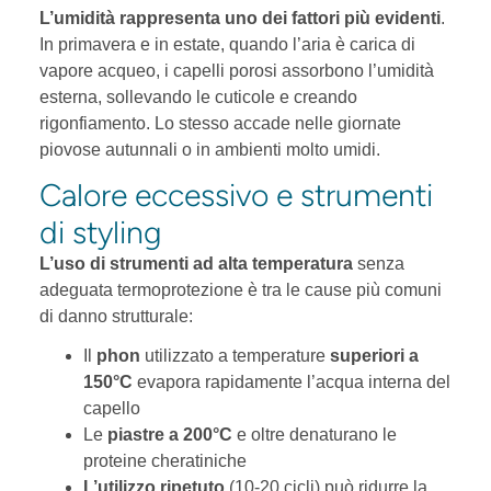
L’umidità rappresenta uno dei fattori più evidenti
.
In primavera e in estate, quando l’aria è carica di
vapore acqueo, i capelli porosi assorbono l’umidità
esterna, sollevando le cuticole e creando
rigonfiamento. Lo stesso accade nelle giornate
piovose autunnali o in ambienti molto umidi.
Calore eccessivo e strumenti
di styling
L’uso di strumenti ad alta temperatura
senza
adeguata termoprotezione è tra le cause più comuni
di danno strutturale:
Il
phon
utilizzato a temperature
superiori a
150°C
evapora rapidamente l’acqua interna del
capello
Le
piastre a 200°C
e oltre denaturano le
proteine cheratiniche
L’utilizzo ripetuto
(10-20 cicli) può ridurre la