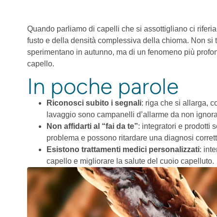
Quando parliamo di capelli che si assottigliano ci rifer
fusto e della densità complessiva della chioma. Non si t
sperimentano in autunno, ma di un fenomeno più profon
capello.
In poche parole
Riconosci subito i segnali
: riga che si allarga, 
lavaggio sono campanelli d’allarme da non ignora
Non affidarti al “fai da te”
: integratori e prodotti 
problema e possono ritardare una diagnosi corrett
Esistono trattamenti medici personalizzati
: int
capello e migliorare la salute del cuoio capelluto.