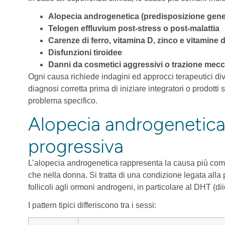
Alopecia androgenetica (predisposizione gene
Telogen effluvium post-stress o post-malattia
Carenze di ferro, vitamina D, zinco e vitamine
Disfunzioni tiroidee
Danni da cosmetici aggressivi o trazione mec
Ogni causa richiede indagini ed approcci terapeutici di
diagnosi corretta prima di iniziare integratori o prodotti 
problema specifico.
Alopecia androgenetica:
progressiva
L’alopecia androgenetica rappresenta la causa più comun
che nella donna. Si tratta di una condizione legata alla 
follicoli agli ormoni androgeni, in particolare al DHT (di
I pattern tipici differiscono tra i sessi: