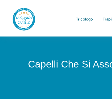
Tricologo
Trap
Capelli Che Si Asso