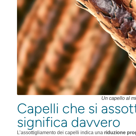
Un capello al m
Capelli che si assot
significa davvero
L’assottigliamento dei capelli indica una
riduzione pro