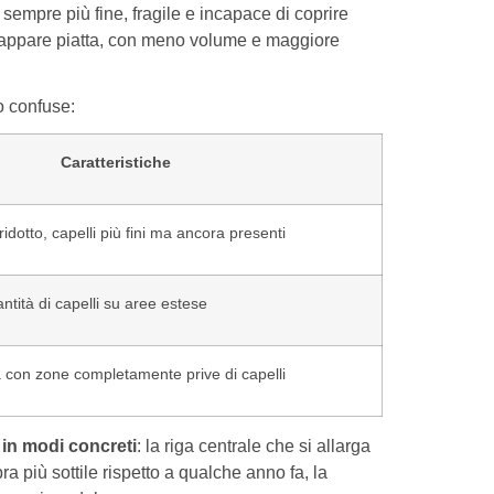
sempre più fine, fragile e incapace di coprire
e appare piatta, con meno volume e maggiore
 confuse:
Caratteristiche
idotto, capelli più fini ma ancora presenti
ntità di capelli su aree estese
va con zone completamente prive di capelli
 in modi concreti
: la riga centrale che si allarga
a più sottile rispetto a qualche anno fa, la