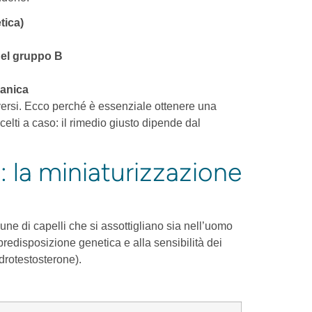
tica)
 del gruppo B
canica
versi. Ecco perché è essenziale ottenere una
scelti a caso: il rimedio giusto dipende dal
 la miniaturizzazione
e di capelli che si assottigliano sia nell’uomo
predisposizione genetica e alla sensibilità dei
idrotestosterone).