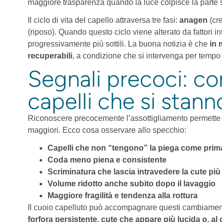
maggiore trasparenza quando la luce colpisce la parte 
Il ciclo di vita del capello attraversa tre fasi:
anagen
(cr
(riposo). Quando questo ciclo viene alterato da fattori int
progressivamente più sottili. La buona notizia è che
in 
recuperabili
, a condizione che si intervenga per tempo 
Segnali precoci: co
capelli che si stann
Riconoscere precocemente l’assottigliamento permette d
maggiori. Ecco cosa osservare allo specchio:
Capelli che non “tengono” la piega come prim
Coda meno piena e consistente
Scriminatura che lascia intravedere la cute più 
Volume ridotto anche subito dopo il lavaggio
Maggiore fragilità e tendenza alla rottura
Il cuoio capelluto può accompagnare questi cambiament
forfora persistente, cute che appare più lucida o, a