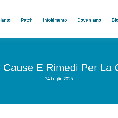
ianto
Patch
Infoltimento
Dove siamo
Bl
: Cause E Rimedi Per La C
24 Luglio 2025