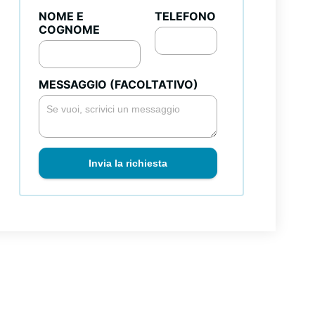
NOME E
TELEFONO
COGNOME
MESSAGGIO (FACOLTATIVO)
Invia la richiesta