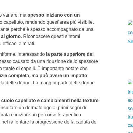
o variare, ma
spesso iniziano con un
o capelluto, rendendo quest’area più visibile.
pante perché è spesso accompagnato da una
 al giorno
. Riconoscere questi sintomi
efficaci e mirati.
uniforme, interessando
la parte superiore del
pesso causato da una riduzione dello spessore
 totale di capelli. È importante notare che
vizie completa, ma può avere un impatto
 vita delle donne. La maggior parte delle donne
l cuoio capelluto e cambiamenti nella texture
Consultare un dermatologo ai primi segni di
rata e iniziare un percorso terapeutico
a
nel rallentare la progressione della caduta dei