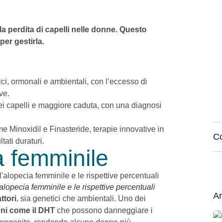
a perdita di capelli nelle donne. Questo
per gestirla.
ici, ormonali e ambientali, con l’eccesso di
ve.
ei capelli e maggiore caduta, con una diagnosi
 Minoxidil e Finasteride, terapie innovative in
Co
tati duraturi.
a femminile
'alopecia femminile e le rispettive percentuali
Ar
ttori
, sia genetici che ambientali. Uno dei
ni come il DHT
che possono danneggiare i