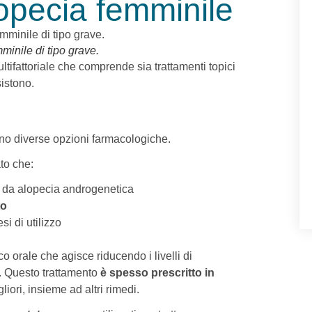
lopecia femminile
minile di tipo grave.
ltifattoriale che comprende sia trattamenti topici
istono.
ono diverse opzioni farmacologiche.
o che:
e da alopecia androgenetica
to
si di utilizzo
co orale che agisce riducendo i livelli di
. Questo trattamento
è spesso prescritto in
gliori, insieme ad altri rimedi.