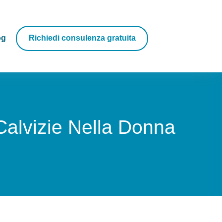
og
Richiedi consulenza gratuita
alvizie Nella Donna