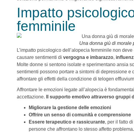
Impatto psicologico
femminile
Una donna giù di morale p
L’impatto psicologico dell’alopecia femminile non deve e
causare sentimenti di
vergogna e imbarazzo
,
influen
Molte donne si sentono isolate e sperimentano ansia soci
sentimenti possono portare a sintomi di depressione e d
affrontare gli effetti della condizione di telogen effluvium
Affrontare le emozioni legate all’alopecia è fondamenta
accettazione.
Il supporto emotivo attraverso gruppi 
Migliorare la gestione delle emozioni
Offrire un senso di comunità e comprensione
Essere terapeutico e rassicurante
, per il fatto
persone che affrontano lo stesso affetto problema.