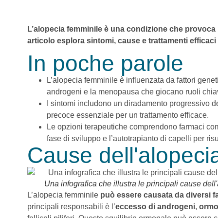
L’alopecia femminile è una condizione che provoca l
articolo esplora sintomi, cause e trattamenti efficaci 
In poche parole
L’alopecia femminile è influenzata da fattori genet
androgeni e la menopausa che giocano ruoli chia
I sintomi includono un diradamento progressivo d
precoce essenziale per un trattamento efficace.
Le opzioni terapeutiche comprendono farmaci come
fase di sviluppo e l’autotrapianto di capelli per risul
Cause dell'alopeci
Una infografica che illustra le principali cause dell
L’alopecia femminile
può essere causata da diversi fa
principali responsabili è l’
eccesso di androgeni
,
ormo