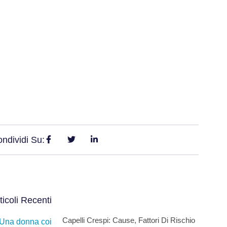
ndividi Su:
ticoli Recenti
Capelli Crespi: Cause, Fattori Di Rischio