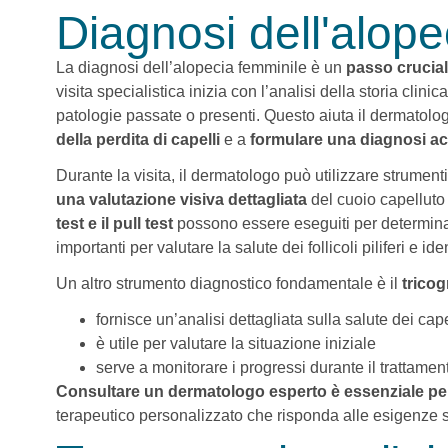
Diagnosi dell'alope
La diagnosi dell’alopecia femminile è un
passo cruciale
visita specialistica inizia con l’analisi della storia clini
patologie passate o presenti. Questo aiuta il dermatolo
della perdita di capelli
e a
formulare una diagnosi a
Durante la visita, il dermatologo può utilizzare strument
una valutazione visiva dettagliata
del cuoio capelluto e
test e il pull test
possono essere eseguiti per determinar
importanti per valutare la salute dei follicoli piliferi e i
Un altro strumento diagnostico fondamentale è il
trico
fornisce un’analisi dettagliata sulla salute dei capel
è utile per valutare la situazione iniziale
serve a monitorare i progressi durante il trattamen
Consultare un dermatologo esperto è essenziale pe
terapeutico personalizzato che risponda alle esigenze sp