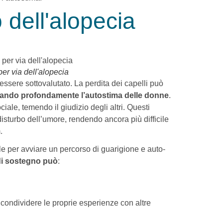
 dell'alopecia
er via dell'alopecia
ssere sottovalutato. La perdita dei capelli può
zando profondamente l’autostima delle donne
.
ale, temendo il giudizio degli altri. Questi
isturbo dell’umore, rendendo ancora più difficile
.
le per avviare un percorso di guarigione e auto-
di sostegno può
:
 di condividere le proprie esperienze con altre