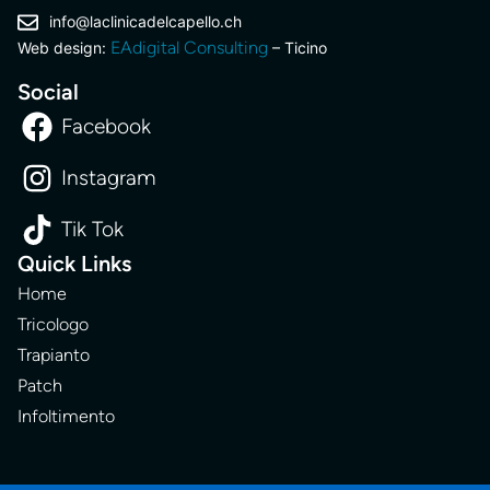
info@laclinicadelcapello.ch
EAdigital Consulting
Web design:
– Ticino
Social
Facebook
Instagram
Tik Tok
Quick Links
Home
Tricologo
Trapianto
Patch
Infoltimento